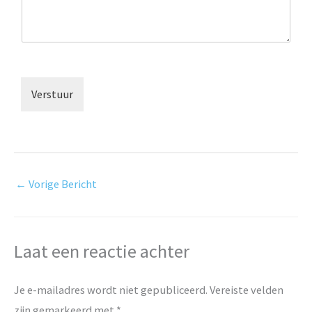
Verstuur
←
Vorige Bericht
Laat een reactie achter
Je e-mailadres wordt niet gepubliceerd.
Vereiste velden
zijn gemarkeerd met
*