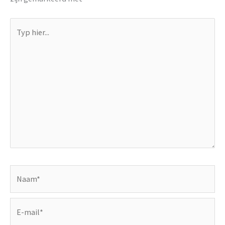
Typ
hier...
Naam*
E-
mail*