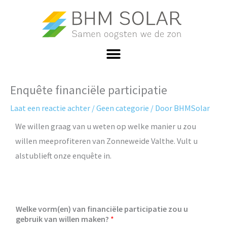
Ga
naar
de
inhoud
Enquête financiële participatie
Laat een reactie achter
/
Geen categorie
/ Door
BHMSolar
We willen graag van u weten op welke manier u zou
willen meeprofiteren van Zonneweide Valthe. Vult u
alstublieft onze enquête in.
Welke vorm(en) van financiële participatie zou u
gebruik van willen maken?
*