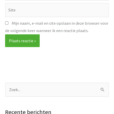
Site
Mijn naam, e-mail en site opslaan in deze browser voor
de volgende keer wanneer ik een reactie plaats.
Z
o
e
Recente berichten