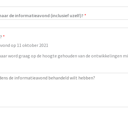
aar de informatieavond (inclusief uzelf)?
*
d?
*
avond op 11 oktober 2021
maar word graag op de hoogte gehouden van de ontwikkelingen mi